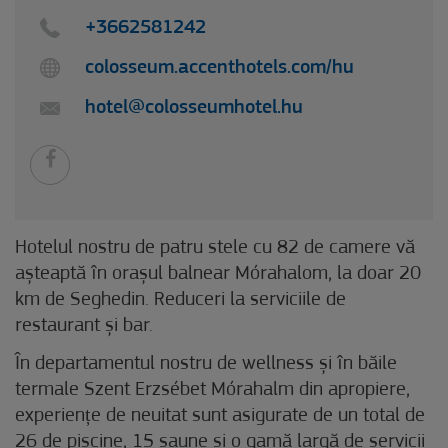
+3662581242
colosseum.accenthotels.com/hu
hotel@colosseumhotel.hu
Hotelul nostru de patru stele cu 82 de camere vă
așteaptă în orașul balnear Mórahalom, la doar 20
km de Seghedin. Reduceri la serviciile de
restaurant și bar.
În departamentul nostru de wellness și în băile
termale Szent Erzsébet Mórahalm din apropiere,
experiențe de neuitat sunt asigurate de un total de
26 de piscine, 15 saune și o gamă largă de servicii