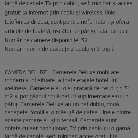
largă de canale TV prin cablu, seif, minibar și acces
gratuit la internet prin cablu și wireless, linie
telefonică directă, sunt pentru nefumători și oferă
articole de toaletă, uscător de păr și halat de baie.
Număr de camere disponibile: 32
Număr maxim de oaspeți: 2 adulți și 1 copil.
CAMERA DELUXE - Camerele Deluxe mobilate
modern sunt situate la toate etajele hotelului
wellness. Camerele au o suprafață de cel puțin 34
m2 și pot găzdui două paturi suplimentare sau un
pătuț. Camerele Deluxe au un pat dublu, două
canapele, fotolii și o măsuță de cafea. Unele dintre
aceste camere au și o terasă. Camerele sunt
dotate cu aer condiționat, TV prin cablu cu o gamă
largă de canale, seif, minibar, acces gratuit la