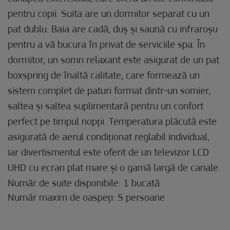
pentru copii. Suita are un dormitor separat cu un
pat dublu. Baia are cadă, duș și saună cu infraroșu
pentru a vă bucura în privat de serviciile spa. În
dormitor, un somn relaxant este asigurat de un pat
boxspring de înaltă calitate, care formează un
sistem complet de paturi format dintr-un somier,
saltea și saltea suplimentară pentru un confort
perfect pe timpul nopții. Temperatura plăcută este
asigurată de aerul condiționat reglabil individual,
iar divertismentul este oferit de un televizor LCD
UHD cu ecran plat mare și o gamă largă de canale.
Număr de suite disponibile: 1 bucată
Număr maxim de oaspeți: 5 persoane