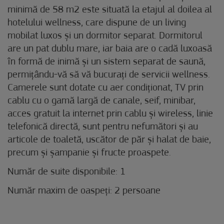
minimă de 58 m2 este situată la etajul al doilea al
hotelului wellness, care dispune de un living
mobilat luxos și un dormitor separat. Dormitorul
are un pat dublu mare, iar baia are o cadă luxoasă
în formă de inimă și un sistem separat de saună,
permițându-vă să vă bucurați de servicii wellness.
Camerele sunt dotate cu aer condiționat, TV prin
cablu cu o gamă largă de canale, seif, minibar,
acces gratuit la internet prin cablu și wireless, linie
telefonică directă, sunt pentru nefumători și au
articole de toaletă, uscător de păr și halat de baie,
precum și șampanie și fructe proaspete.
Număr de suite disponibile: 1
Număr maxim de oaspeți: 2 persoane