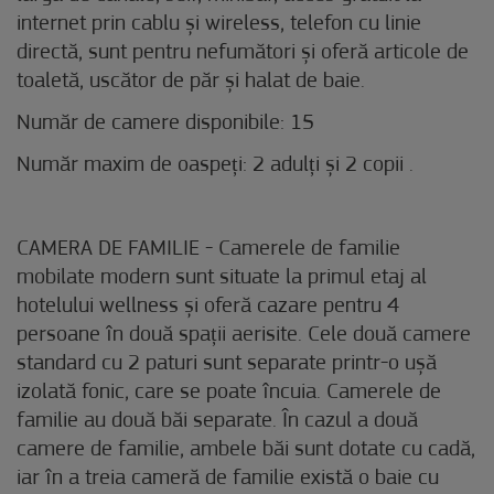
internet prin cablu și wireless, telefon cu linie
directă, sunt pentru nefumători și oferă articole de
toaletă, uscător de păr și halat de baie.
Număr de camere disponibile: 15
Număr maxim de oaspeți: 2 adulți și 2 copii .
CAMERA DE FAMILIE - Camerele de familie
mobilate modern sunt situate la primul etaj al
hotelului wellness și oferă cazare pentru 4
persoane în două spații aerisite. Cele două camere
standard cu 2 paturi sunt separate printr-o ușă
izolată fonic, care se poate încuia. Camerele de
familie au două băi separate. În cazul a două
camere de familie, ambele băi sunt dotate cu cadă,
iar în a treia cameră de familie există o baie cu