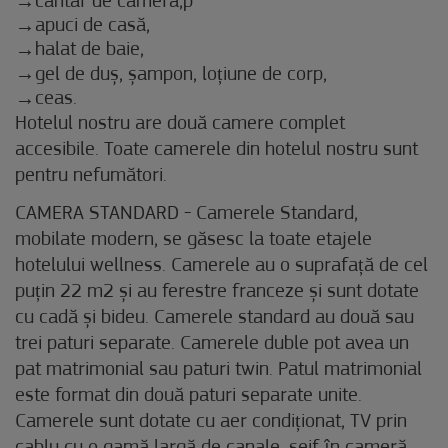
cântar de cameră,p
apuci de casă,
halat de baie,
gel de duș, șampon, loțiune de corp,
ceas.
Hotelul nostru are două camere complet
accesibile. Toate camerele din hotelul nostru sunt
pentru nefumători.
CAMERA STANDARD - Camerele Standard,
mobilate modern, se găsesc la toate etajele
hotelului wellness. Camerele au o suprafață de cel
puțin 22 m2 și au ferestre franceze și sunt dotate
cu cadă și bideu. Camerele standard au două sau
trei paturi separate. Camerele duble pot avea un
pat matrimonial sau paturi twin. Patul matrimonial
este format din două paturi separate unite.
Camerele sunt dotate cu aer condiționat, TV prin