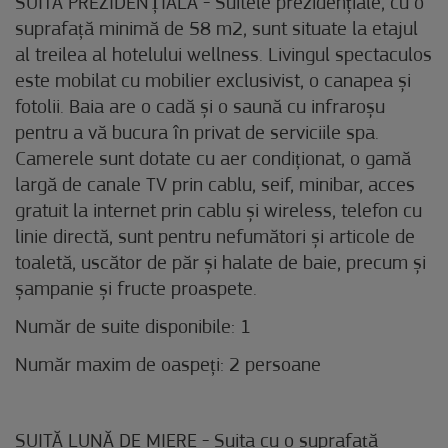
SUITĂ PREZIDENȚIALĂ - Suitele prezidențiale, cu o
suprafață minimă de 58 m2, sunt situate la etajul
al treilea al hotelului wellness. Livingul spectaculos
este mobilat cu mobilier exclusivist, o canapea și
fotolii. Baia are o cadă și o saună cu infraroșu
pentru a vă bucura în privat de serviciile spa.
Camerele sunt dotate cu aer condiționat, o gamă
largă de canale TV prin cablu, seif, minibar, acces
gratuit la internet prin cablu și wireless, telefon cu
linie directă, sunt pentru nefumători și articole de
toaletă, uscător de păr și halate de baie, precum și
șampanie și fructe proaspete.
Număr de suite disponibile: 1
Număr maxim de oaspeți: 2 persoane
SUITĂ LUNĂ DE MIERE - Suita cu o suprafață