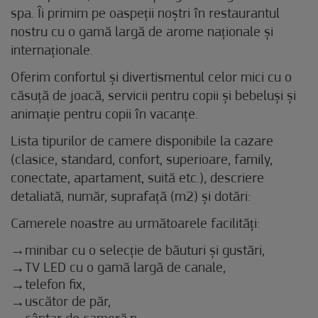
spa. Îi primim pe oaspeții noștri în restaurantul
nostru cu o gamă largă de arome naționale și
internaționale.
Oferim confortul și divertismentul celor mici cu o
căsuță de joacă, servicii pentru copii și bebeluși și
animație pentru copii în vacanțe.
Lista tipurilor de camere disponibile la cazare
(clasice, standard, confort, superioare, family,
conectate, apartament, suită etc.), descriere
detaliată, număr, suprafață (m2) și dotări:
Camerele noastre au următoarele facilități:
minibar cu o selecție de băuturi și gustări,
TV LED cu o gamă largă de canale,
telefon fix,
uscător de păr,