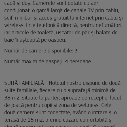
cadă și duș. Camerele sunt dotate cu aer
condiționat, o gamă largă de canale TV prin cablu,
seif, minibar și acces gratuit la internet prin cablu și
wireless, linie telefonică directă, pentru nefumători,
iar articole de toaletă, uscător de păr și halate de
baie îi așteaptă pe oaspeți.
Număr de camere disponibile: 3
Număr maxim de oaspeți: 4 persoane
SUITĂ FAMILIALĂ - Hotelul nostru dispune de două
suite familiale, fiecare cu o suprafață minimă de
38 m2, situate la parter, aproape de recepție, locul
de joacă pentru copii și zona de wellness. Cele
două camere sunt conectate, având o intrare și o
terasă de 15 m2, oferind cazare confortabilă și