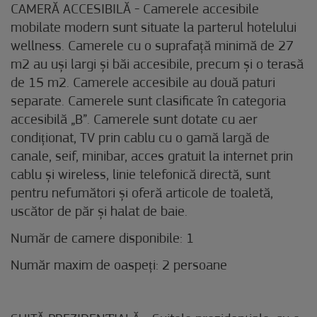
CAMERĂ ACCESIBILĂ - Camerele accesibile
mobilate modern sunt situate la parterul hotelului
wellness. Camerele cu o suprafață minimă de 27
m2 au uși largi și băi accesibile, precum și o terasă
de 15 m2. Camerele accesibile au două paturi
separate. Camerele sunt clasificate în categoria
accesibilă „B”. Camerele sunt dotate cu aer
condiționat, TV prin cablu cu o gamă largă de
canale, seif, minibar, acces gratuit la internet prin
cablu și wireless, linie telefonică directă, sunt
pentru nefumători și oferă articole de toaletă,
uscător de păr și halat de baie.
Număr de camere disponibile: 1
Număr maxim de oaspeți: 2 persoane