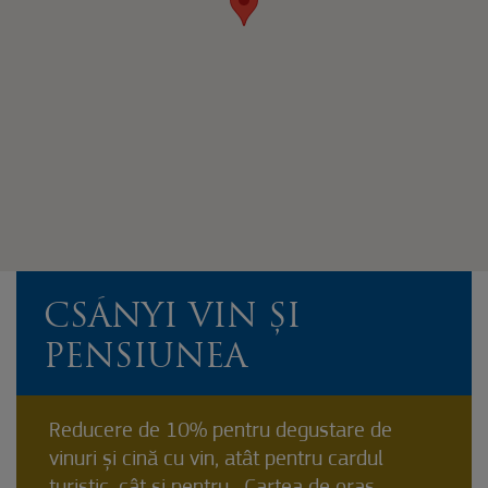
CSÁNYI VIN ȘI
PENSIUNEA
Reducere de 10% pentru degustare de
vinuri și cină cu vin, atât pentru cardul