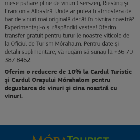
mese pahare pline de vinuri Cserszeg, Riesling și
Franconia Albastră. Unde ar putea fi atmosfera de
bar de vinuri mai originală decât în pivnița noastră?
Experimentați-o și răspândiți vestea! Oferim
transfer gratuit pentru tururile noastre viticole de
la Oficiul de Turism Mórahalm. Pentru date și
detalii suplimentare, vă rugăm să sunați la +36 70
387 8462.
Oferim o reducere de 10% la Cardul Turistic
și Cardul Orașului Mórahalom pentru
degustarea de vinuri și cina noastră cu
vinuri.