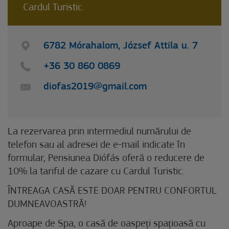
Cardul Turistic.
6782 Mórahalom, József Attila u. 7
+36 30 860 0869
diofas2019@gmail.com
La rezervarea prin intermediul numărului de
telefon sau al adresei de e-mail indicate în
formular, Pensiunea Diófás oferă o reducere de
10% la tariful de cazare cu Cardul Turistic.
ÎNTREAGA CASĂ ESTE DOAR PENTRU CONFORTUL
DUMNEAVOASTRĂ!
Aproape de Spa, o casă de oaspeți spațioasă cu