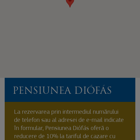
PENSIUNEA DIÓFÁS
La rezervarea prin intermediul numărului
de telefon sau al adresei de e-mail indicate
în formular, Pensiunea Diófás oferă o
reducere de 10% la tariful de cazare cu