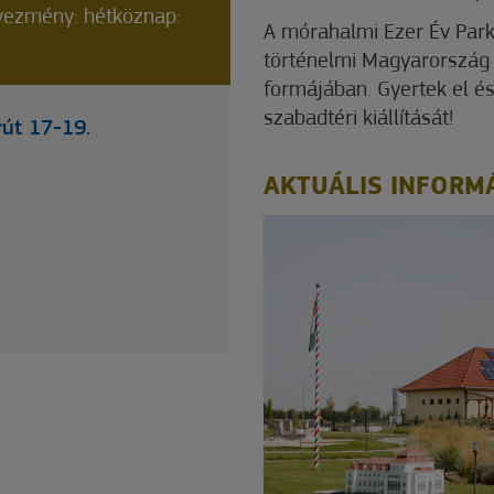
vezmény: hétköznap:
A mórahalmi Ezer Év Park
történelmi Magyarország 
formájában. Gyertek el és
szabadtéri kiállítását!
út 17-19.
AKTUÁLIS INFORM