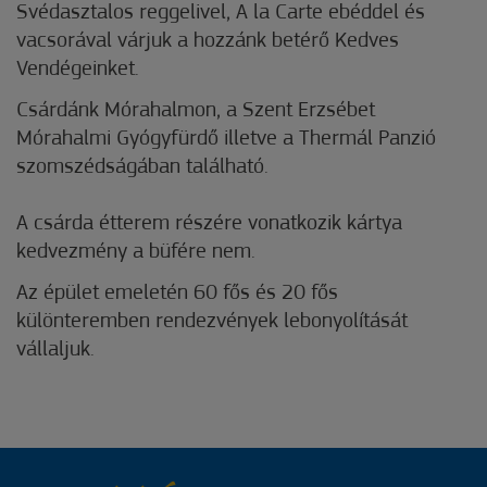
Svédasztalos reggelivel, A la Carte ebéddel és
vacsorával várjuk a hozzánk betérő Kedves
Vendégeinket.
Csárdánk Mórahalmon, a Szent Erzsébet
Mórahalmi Gyógyfürdő illetve a Thermál Panzió
szomszédságában található.
A csárda étterem részére vonatkozik kártya
kedvezmény a büfére nem.
Az épület emeletén 60 fős és 20 fős
különteremben rendezvények lebonyolítását
vállaljuk.