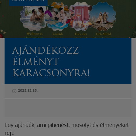
AJÁNDÉKOZZ
ÉLMÉNYT
KARÁCSONYRA!
2025.12.15.
Egy ajándék, ami pihenést, mosolyt és élményeket
rejt.