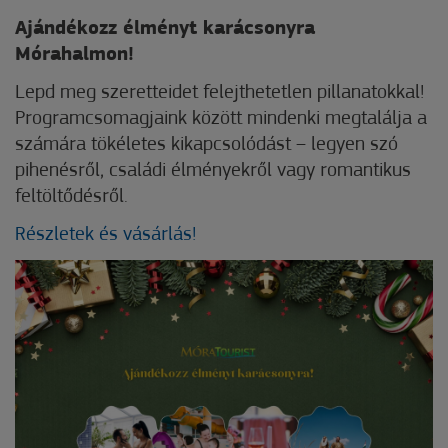
Ajándékozz élményt karácsonyra
Mórahalmon!
Lepd meg szeretteidet felejthetetlen pillanatokkal!
Programcsomagjaink között mindenki megtalálja a
számára tökéletes kikapcsolódást – legyen szó
pihenésről, családi élményekről vagy romantikus
feltöltődésről.
Részletek és vásárlás!