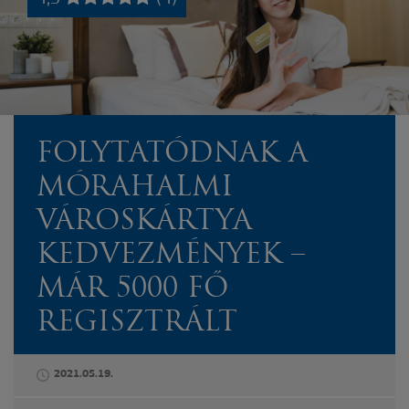
FOLYTATÓDNAK A
MÓRAHALMI
VÁROSKÁRTYA
KEDVEZMÉNYEK –
MÁR 5000 FŐ
REGISZTRÁLT
2021.05.19.