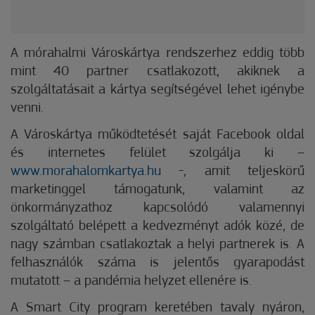
A mórahalmi Városkártya rendszerhez eddig több
mint 40 partner csatlakozott, akiknek a
szolgáltatásait a kártya segítségével lehet igénybe
venni.
A Városkártya működtetését saját Facebook oldal
és internetes felület szolgálja ki –
www.morahalomkartya.hu
-, amit teljeskörű
marketinggel támogatunk, valamint az
önkormányzathoz kapcsolódó valamennyi
szolgáltató belépett a kedvezményt adók közé, de
nagy számban csatlakoztak a helyi partnerek is. A
felhasználók száma is jelentős gyarapodást
mutatott – a pandémia helyzet ellenére is.
A Smart City program keretében tavaly nyáron,