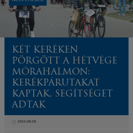
KÉT KERÉKEN
PÖRGÖTT A HÉTVÉGE
MÓRAHALMON:
KERÉKPÁRUTAKAT
KAPTAK, SEGÍTSÉGET
ADTAK
2025.09.29.