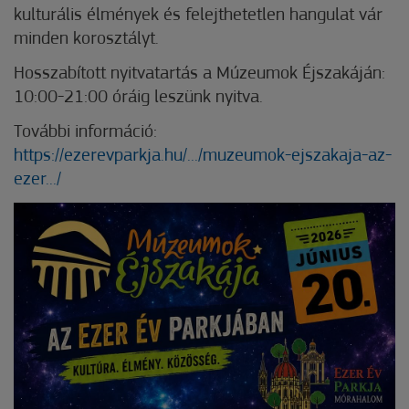
kulturális élmények és felejthetetlen hangulat vár
minden korosztályt.
Hosszabított nyitvatartás a Múzeumok Éjszakáján:
10:00-21:00 óráig leszünk nyitva.
További információ:
https://ezerevparkja.hu/.../muzeumok-ejszakaja-az-
ezer.../