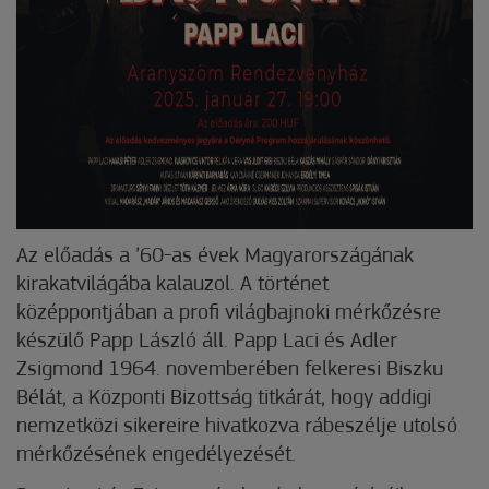
Az előadás a ’60-as évek Magyarországának
kirakatvilágába kalauzol. A történet
középpontjában a profi világbajnoki mérkőzésre
készülő Papp László áll. Papp Laci és Adler
Zsigmond 1964. novemberében felkeresi Biszku
Bélát, a Központi Bizottság titkárát, hogy addigi
nemzetközi sikereire hivatkozva rábeszélje utolsó
mérkőzésének engedélyezését.