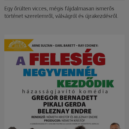
Egy őrülten vicces, mégis fájdalmasan ismerős
történet szerelemről, válságról és újrakezdésről.