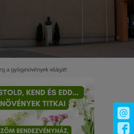
eg a gyógynövények világát!