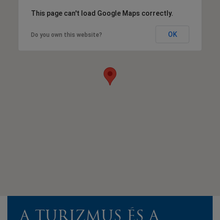
This page can't load Google Maps correctly.
OK
Do you own this website?
A TURIZMUS ÉS A