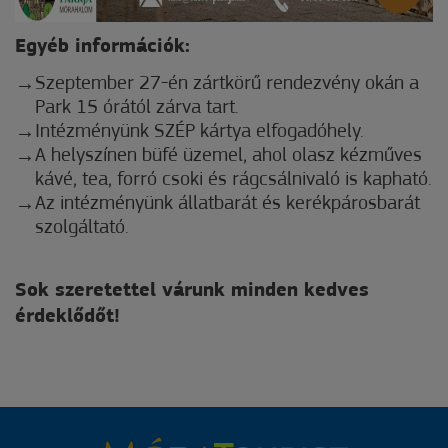
Egyéb információk:
Szeptember 27-én zártkörű rendezvény okán a
Park 15 órától zárva tart.
Intézményünk SZÉP kártya elfogadóhely.
A helyszínen büfé üzemel, ahol olasz kézműves
kávé, tea, forró csoki és rágcsálnivaló is kapható.
Az intézményünk állatbarát és kerékpárosbarát
szolgáltató.
Sok szeretettel várunk minden kedves
érdeklődőt!