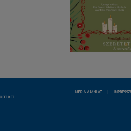
MÉDIA AJÁNLAT
IMPRESS
FIT KFT.