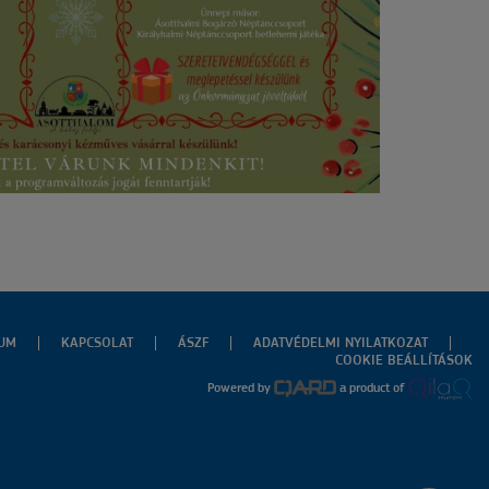
ZUM
KAPCSOLAT
ÁSZF
ADATVÉDELMI NYILATKOZAT
COOKIE BEÁLLÍTÁSOK
Powered by
a product of