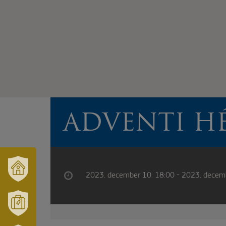
ADVENTI H
2023. december 10. 18:00 - 2023. decem
VÁRUSONK
ÉS
TÉRSÉGÜNK
MÓRAHALOM