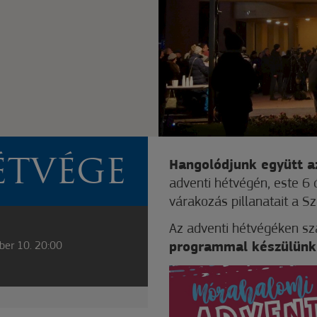
ÉTVÉGE
Hangolódjunk együtt a
adventi hétvégén, este 6 
várakozás pillanatait a 
Az adventi hétvégéken s
ber 10. 20:00
programmal készülünk