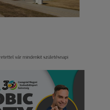
etettel vár mindenkit születésnapi