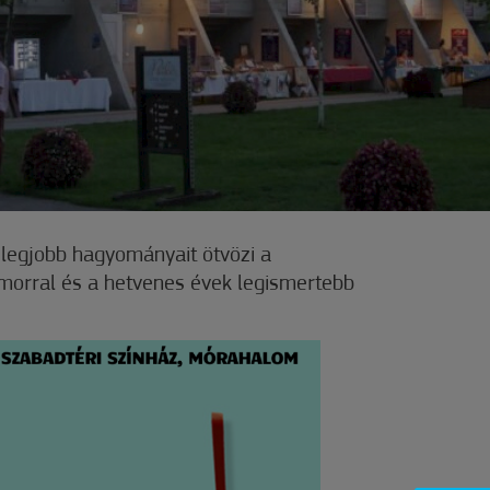
 legjobb hagyományait ötvözi a
rral és a hetvenes évek legismertebb