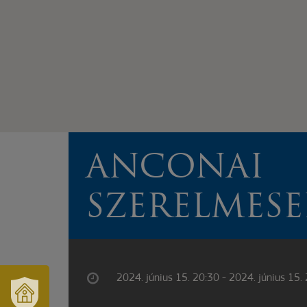
ANCONAI
SZERELMESE
2024. június 15. 20:30 - 2024. június 15.