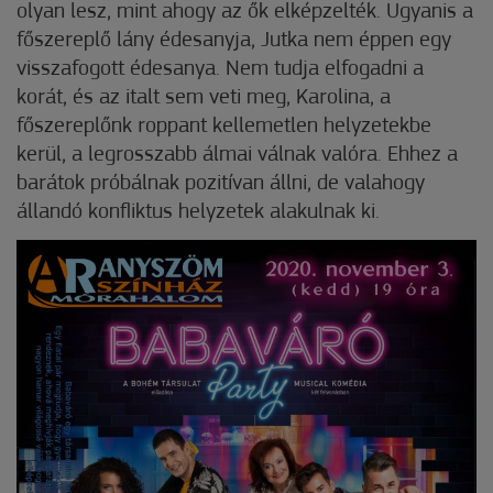
olyan lesz, mint ahogy az ők elképzelték. Ugyanis a
főszereplő lány édesanyja, Jutka nem éppen egy
visszafogott édesanya. Nem tudja elfogadni a
korát, és az italt sem veti meg, Karolina, a
főszereplőnk roppant kellemetlen helyzetekbe
kerül, a legrosszabb álmai válnak valóra. Ehhez a
barátok próbálnak pozitívan állni, de valahogy
állandó konfliktus helyzetek alakulnak ki.