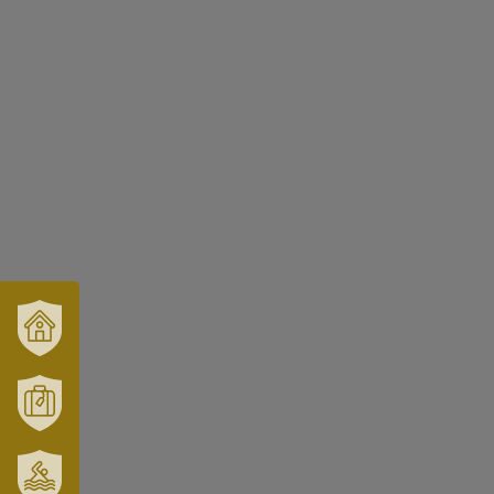
VÁRUSONK
ÉS
TÉRSÉGÜNK
MÓRAHALOM
TURISZTIKA