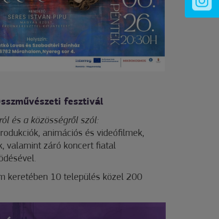
Összművészeti fesztivál
ól és a közösségről szól:
rodukciók, animációs és videófilmek,
 valamint záró koncert fiatal
désével.
keretében 10 település közel 200