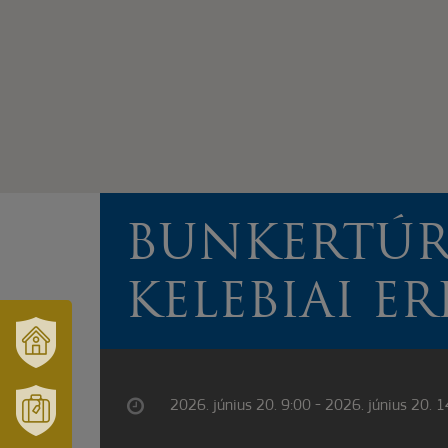
BUNKERTÚR
KELEBIAI E
VÁRUSONK
ÉS
2026. június 20. 9:00 - 2026. június 20. 
TÉRSÉGÜNK
MÓRAHALOM