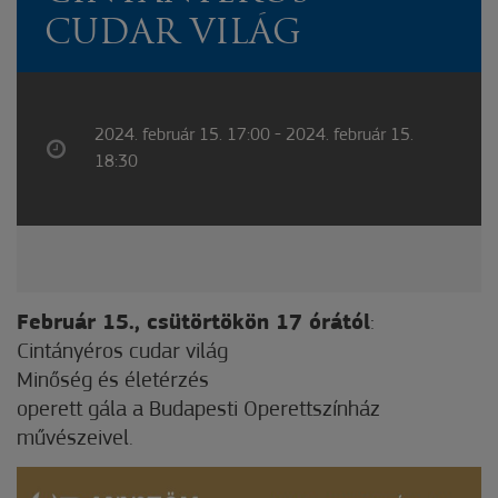
CUDAR VILÁG
2024. február 15. 17:00 - 2024. február 15.
18:30
Február 15., csütörtökön 17 órától
:
Cintányéros cudar világ
Minőség és életérzés
operett gála a Budapesti Operettszínház
művészeivel.