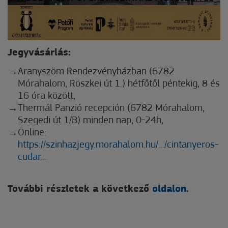
Jegyvásárlás:
Aranyszöm Rendezvényházban (6782
Mórahalom, Röszkei út 1.) hétfőtől péntekig, 8 és
16 óra között,
Thermál Panzió recepción (6782 Mórahalom,
Szegedi út 1/B) minden nap, 0-24h,
Online:
https://szinhazjegy.morahalom.hu/.../cintanyeros-
cudar...
További részletek a következő
oldalon.