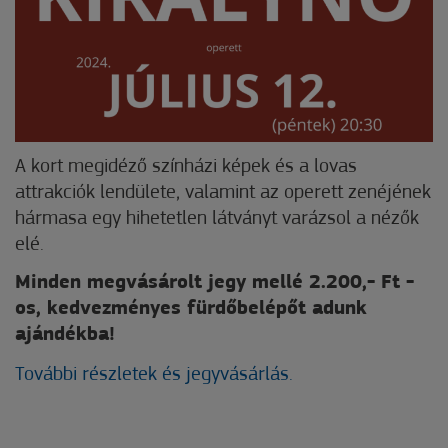
A kort megidéző színházi képek és a lovas
attrakciók lendülete, valamint az operett zenéjének
hármasa egy hihetetlen látványt varázsol a nézők
elé.
Minden megvásárolt jegy mellé 2.200,- Ft -
os, kedvezményes fürdőbelépőt adunk
ajándékba!
További részletek és jegyvásárlás.