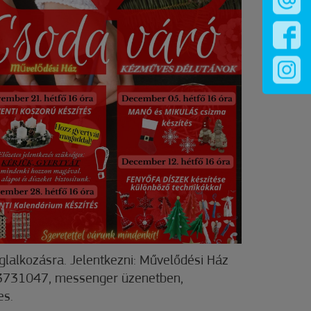
oglalkozásra. Jelentkezni: Művelődési Ház
731047, messenger üzenetben,
es.