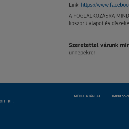
Link:
https://www.faceboo
A FOGLALKOZÁSRA MIND
koszorú alapot és díszeke
Szeretettel várunk mi
ünnepekre!
MÉDIA AJÁNLAT
IMPRESS
FIT KFT.