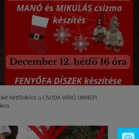
enkit hétfőnként a CSODA VÁRÓ ÜNNEPI
kra.