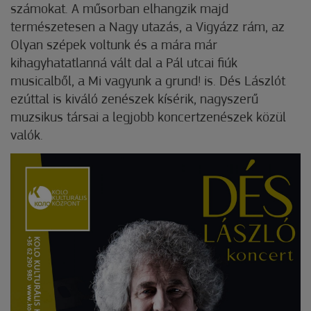
számokat. A műsorban elhangzik majd
természetesen a Nagy utazás, a Vigyázz rám, az
Olyan szépek voltunk és a mára már
kihagyhatatlanná vált dal a Pál utcai fiúk
musicalből, a Mi vagyunk a grund! is. Dés Lászlót
ezúttal is kiváló zenészek kísérik, nagyszerű
muzsikus társai a legjobb koncertzenészek közül
valók.