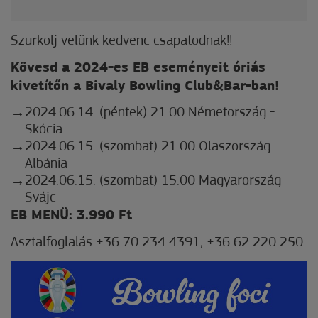
Szurkolj velünk kedvenc csapatodnak!!
Kövesd a 2024-es EB eseményeit óriás
kivetítőn a Bivaly Bowling Club&Bar-ban!
2024.06.14. (péntek) 21.00 Németország -
Skócia
2024.06.15. (szombat) 21.00 Olaszország -
Albánia
2024.06.15. (szombat) 15.00 Magyarország -
Svájc
EB MENÜ:
3.990 Ft
Asztalfoglalás +36 70 234 4391; +36 62 220 250