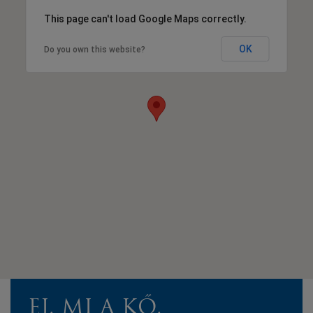
This page can't load Google Maps correctly.
OK
Do you own this website?
EJ, MI A KŐ,