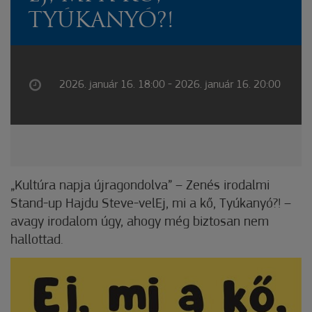
TYÚKANYÓ?!
2026. január 16. 18:00 - 2026. január 16. 20:00
„Kultúra napja újragondolva” – Zenés irodalmi
Stand-up Hajdu Steve-velEj, mi a kő, Tyúkanyó?! –
avagy irodalom úgy, ahogy még biztosan nem
hallottad.