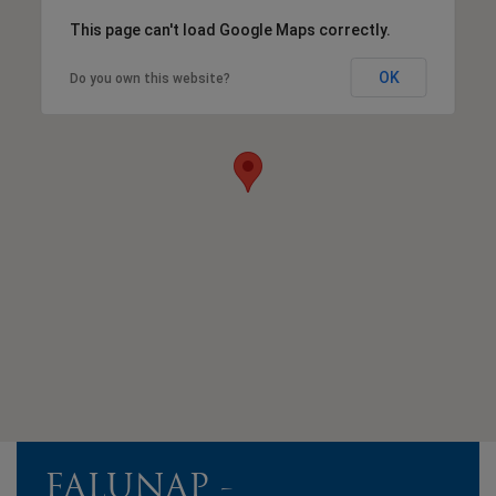
This page can't load Google Maps correctly.
OK
Do you own this website?
FALUNAP -