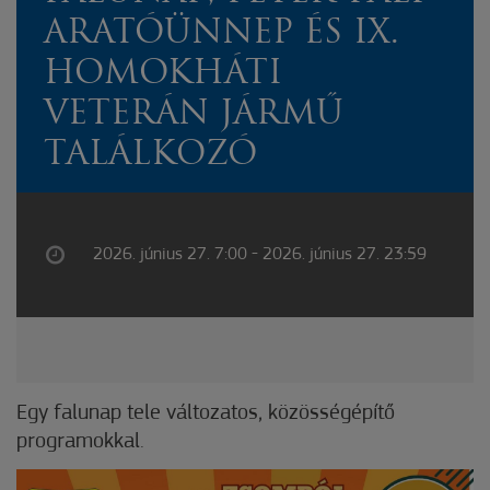
ARATÓÜNNEP ÉS IX.
HOMOKHÁTI
VETERÁN JÁRMŰ
TALÁLKOZÓ
2026. június 27. 7:00 - 2026. június 27. 23:59
Egy falunap tele változatos, közösségépítő
programokkal.