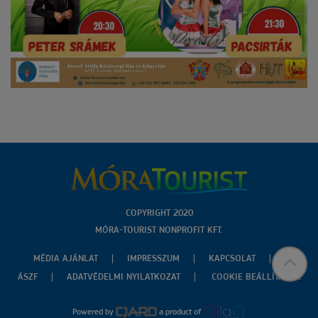
COPYRIGHT 2020
MÓRA-TOURIST NONPROFIT KFT.
MÉDIA AJÁNLAT
IMPRESSZUM
KAPCSOLAT
ÁSZF
ADATVÉDELMI NYILATKOZAT
COOKIE BEÁLLÍTÁSOK
Powered by
a product of