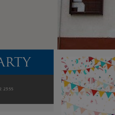
ARTY
2. 23:55