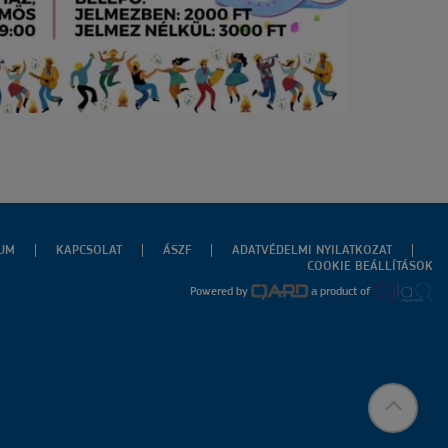
ZUM
KAPCSOLAT
ÁSZF
ADATVÉDELMI NYILATKOZAT
COOKIE BEÁLLÍTÁSOK
Powered by
a product of