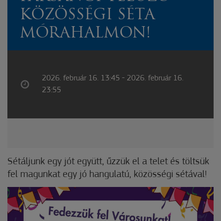
KÖZÖSSÉGI SÉTA
MÓRAHALMON!
2026. február 16. 13:45 - 2026. február 16.
23:55
Sétáljunk egy jót együtt, űzzük el a telet és töltsük
fel magunkat egy jó hangulatú, közösségi sétával!