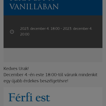
VANILLÁBAN
2023. december 4. 18:00 - 2023. december 4.
20:00
Kedves Urak!
December 4.-én este 18:00-tól várunk mindenkit
egy újabb érdekes beszélgetésre!