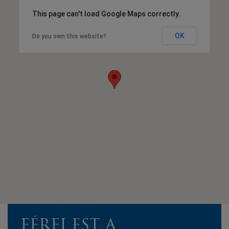
This page can't load Google Maps correctly.
OK
Do you own this website?
FÉRFI EST A