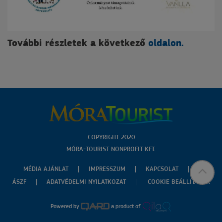
További részletek a következő
oldalon.
COPYRIGHT 2020
MÓRA-TOURIST NONPROFIT KFT.
MÉDIA AJÁNLAT
IMPRESSZUM
KAPCSOLAT
ÁSZF
ADATVÉDELMI NYILATKOZAT
COOKIE BEÁLLÍTÁSOK
Powered by
a product of