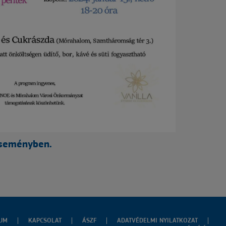
seményben.
ZUM
KAPCSOLAT
ÁSZF
ADATVÉDELMI NYILATKOZAT