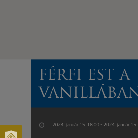
FÉRFI EST A
VANILLÁBA
2024. január 15. 18:00 - 2024. január 15.