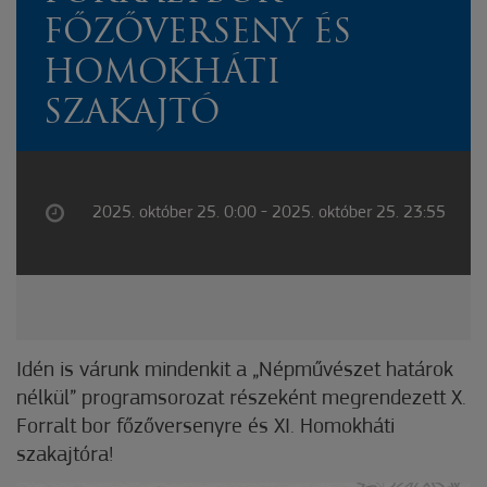
FŐZŐVERSENY ÉS
HOMOKHÁTI
SZAKAJTÓ
2025. október 25. 0:00 - 2025. október 25. 23:55
Idén is várunk mindenkit a „Népművészet határok
nélkül” programsorozat részeként megrendezett X.
Forralt bor főzőversenyre és XI. Homokháti
szakajtóra!