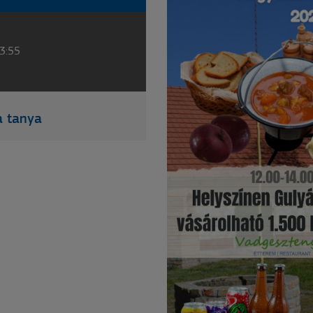
23:55
a tanya