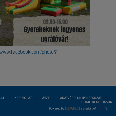
//www.facebook.com/photo/?
ZUM
KAPCSOLAT
ÁSZF
ADATVÉDELMI NYILATKOZAT
COOKIE BEÁLLÍTÁSOK
Powered by
a product of