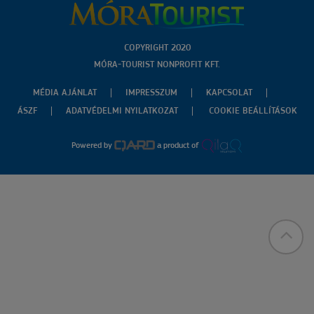
COPYRIGHT 2020
MÓRA-TOURIST NONPROFIT KFT.
MÉDIA AJÁNLAT
IMPRESSZUM
KAPCSOLAT
ÁSZF
ADATVÉDELMI NYILATKOZAT
COOKIE BEÁLLÍTÁSOK
Powered by
a product of