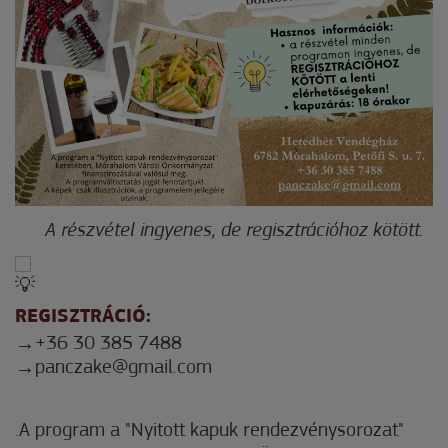
A részvétel ingyenes, de regisztrációhoz kötött.
REGISZTRÁCIÓ:
+36 30 385 7488
panczake@gmail.com
.A program a "Nyitott kapuk rendezvénysorozat"