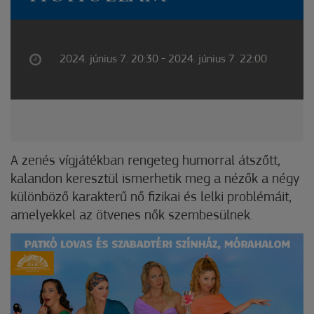
2024. június 7. 20:30 - 2024. június 7. 22:00
A zenés vígjátékban rengeteg humorral átszőtt,
kalandon keresztül ismerhetik meg a nézők a négy
különböző karakterű nő fizikai és lelki problémáit,
amelyekkel az ötvenes nők szembesülnek.