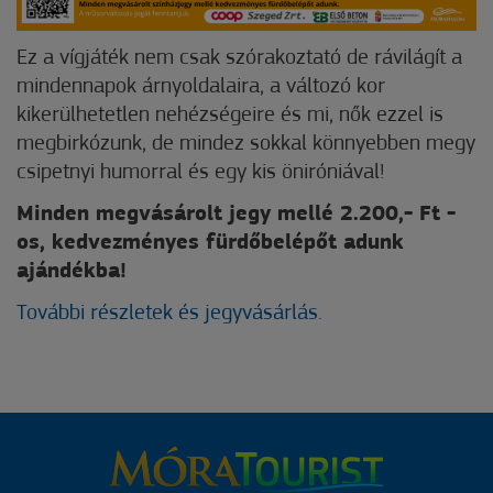
Ez a vígjáték nem csak szórakoztató de rávilágít a
mindennapok árnyoldalaira, a változó kor
kikerülhetetlen nehézségeire és mi, nők ezzel is
megbirkózunk, de mindez sokkal könnyebben megy
csipetnyi humorral és egy kis öniróniával!
Minden megvásárolt jegy mellé 2.200,- Ft -
os, kedvezményes fürdőbelépőt adunk
ajándékba!
További részletek és jegyvásárlás.