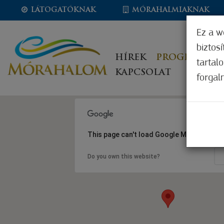
LÁTOGATÓKNAK
MÓRAHALMIAKNAK
Ez a w
biztos
HÍREK
PROGRAMOK
tartal
KAPCSOLAT
forgal
This page can't load Google Maps correct
Do you own this website?