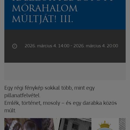
MÓRAHALOM
MÚLTJÁT! III.
2026. március 4. 14:00 - 2026. március 4. 20:00
Egy régi fénykép sokkal több, mint egy
pillanatfelvétel.
Emlék, történet, mosoly – és egy darabka közös
múlt.