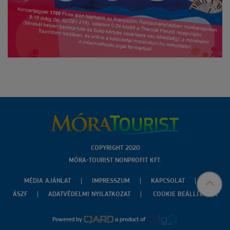
COPYRIGHT 2020
MÓRA-TOURIST NONPROFIT KFT.
MÉDIA AJÁNLAT
IMPRESSZUM
KAPCSOLAT
ÁSZF
ADATVÉDELMI NYILATKOZAT
COOKIE BEÁLLÍTÁSOK
Powered by
a product of