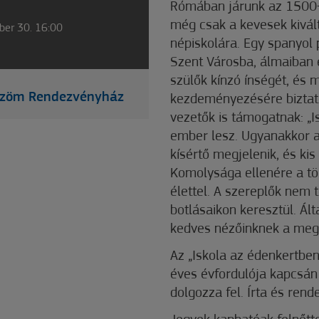
Rómában járunk az 1500-a
még csak a kevesek kivált
ber 30. 16:00
népiskolára. Egy spanyol p
Szent Városba, álmaiban 
szülők kínzó ínségét, és 
yszöm Rendezvényház
kezdeményezésére biztató
vezetők is támogatnak: „I
ember lesz. Ugyanakkor a 
kísértő megjelenik, és kis
Komolysága ellenére a tör
élettel. A szereplők nem 
botlásaikon keresztül. Ált
kedves nézőinknek a megt
Az „Iskola az édenkertben
éves évfordulója kapcsán a
dolgozza fel. Írta és ren