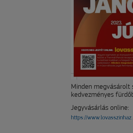
Minden megvásárolt s
kedvezményes fürdőb
Jegyvásárlás online:
https://www.lovasszinhaz