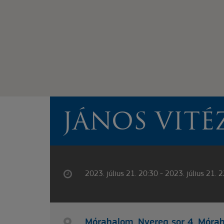
JÁNOS VITÉ
2023. július 21. 20:30 - 2023. július 21. 
Mórahalom, Nyereg sor 4. Móra