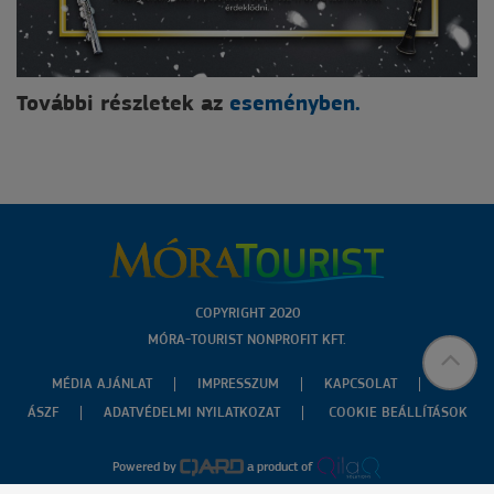
További részletek az
eseményben.
COPYRIGHT 2020
MÓRA-TOURIST NONPROFIT KFT.
MÉDIA AJÁNLAT
IMPRESSZUM
KAPCSOLAT
ÁSZF
ADATVÉDELMI NYILATKOZAT
COOKIE BEÁLLÍTÁSOK
Powered by
a product of