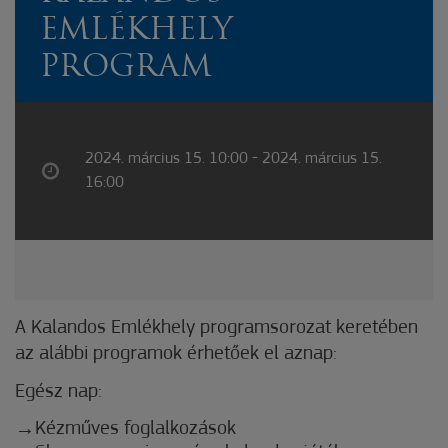
EMLÉKHELY
PROGRAM
2024. március 15. 10:00 - 2024. március 15.
16:00
A Kalandos Emlékhely programsorozat keretében
az alábbi programok érhetőek el aznap:
Egész nap:
Kézműves foglalkozások