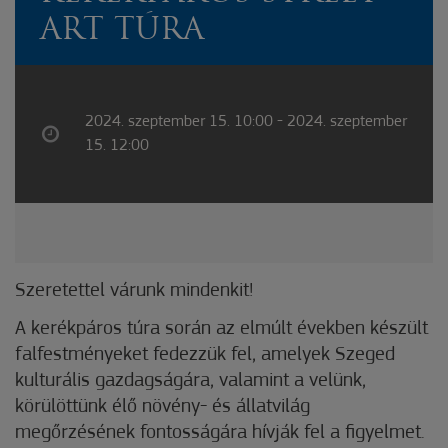
ART TÚRA
2024. szeptember 15. 10:00 - 2024. szeptember
15. 12:00
Szeretettel várunk mindenkit!
A kerékpáros túra során az elmúlt években készült
falfestményeket fedezzük fel, amelyek Szeged
kulturális gazdagságára, valamint a velünk,
körülöttünk élő növény- és állatvilág
megőrzésének fontosságára hívják fel a figyelmet.