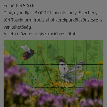
Felnőtt: 3.500 Ft
Diák, nyugdíjas: 3.000 Ft Indulási hely: Széchenyi
téri Tourinform Iroda, ahol kerékpárkölcsönzésre is
van lehetőség.
A séta előzetes regisztrációhoz kötött!