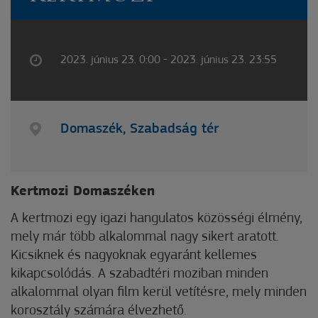
2023. június 23. 0:00 - 2023. június 23. 23:55
Domaszék, Szabadság tér
Kertmozi
Domaszéken
A kertmozi egy igazi hangulatos közösségi élmény,
mely már több alkalommal nagy sikert aratott.
Kicsiknek és nagyoknak egyaránt kellemes
kikapcsolódás. A szabadtéri moziban minden
alkalommal olyan film kerül vetítésre, mely minden
korosztály számára élvezhető.