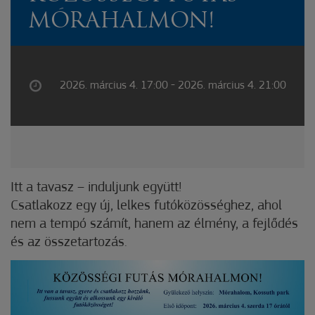
MÓRAHALMON!
2026. március 4. 17:00 - 2026. március 4. 21:00
Itt a tavasz – induljunk együtt!
Csatlakozz egy új, lelkes futóközösséghez, ahol
nem a tempó számít, hanem az élmény, a fejlődés
és az összetartozás.