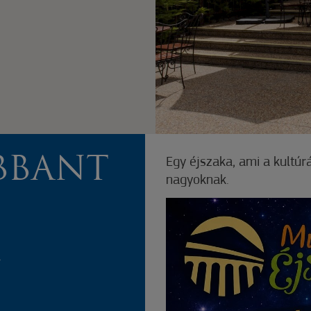
BBANT
Egy éjszaka, ami a kultúr
nagyoknak.