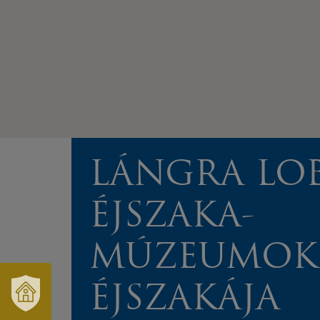
LÁNGRA LO
ÉJSZAKA-
MÚZEUMOK
ÉJSZAKÁJA
VÁRUSONK