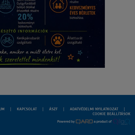
ZUM
KAPCSOLAT
ÁSZF
ADATVÉDELMI NYILATKOZAT
COOKIE BEÁLLÍTÁSOK
Powered by
a product of