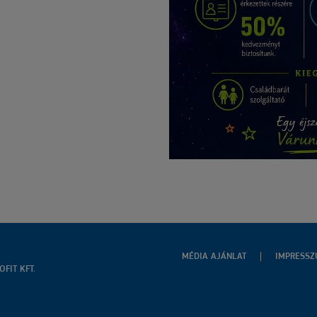
MÉDIA AJÁNLAT
IMPRESS
FIT KFT.