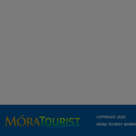
COPYRIGHT 2020
MÓRA-TOURIST NONPRO