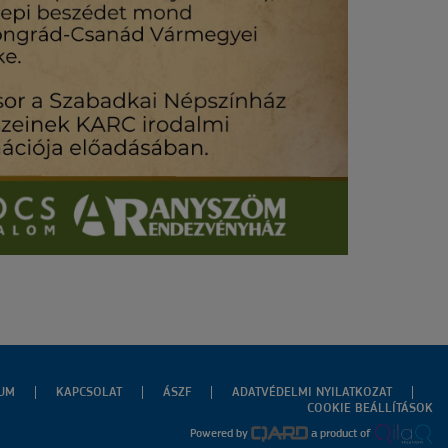
ZUM
KAPCSOLAT
ÁSZF
ADATVÉDELMI NYILATKOZAT
COOKIE BEÁLLÍTÁSOK
Powered by
a product of