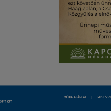
MÉDIA AJÁNLAT
IMPRESS
FIT KFT.