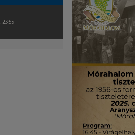
. 23:55