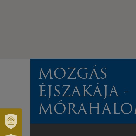
MOZGÁS
ÉJSZAKÁJA -
MÓRAHAL
VÁRUSONK