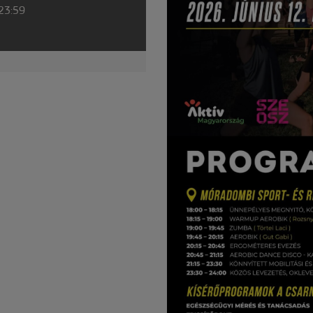
 23:59