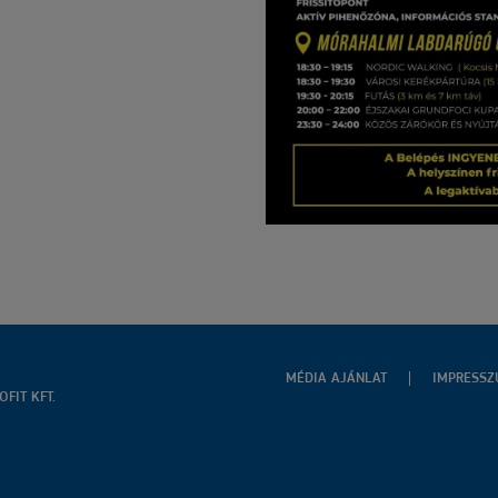
MÉDIA AJÁNLAT
IMPRESS
FIT KFT.