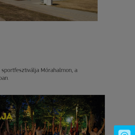
b sportfesztiválja Mórahalmon, a
ban.