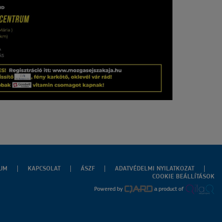
ZUM
KAPCSOLAT
ÁSZF
ADATVÉDELMI NYILATKOZAT
COOKIE BEÁLLÍTÁSOK
Powered by
a product of